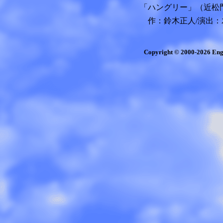
「ハングリー」
（近松
作：鈴木正人/演出：
Copyright © 2000-
2026 Eng